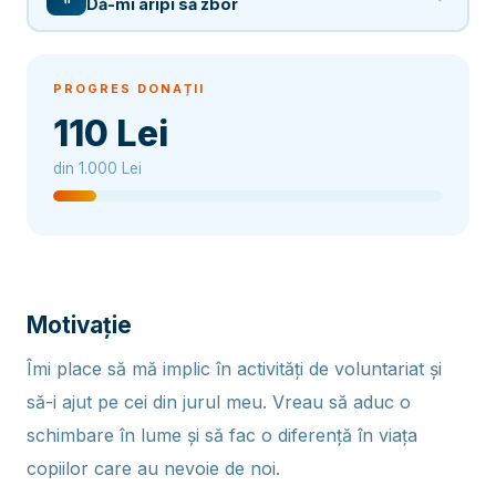
Dă-mi aripi să zbor
PROGRES DONAȚII
110 Lei
din 1.000 Lei
Motivație
Îmi place să mă implic în activități de voluntariat și
să-i ajut pe cei din jurul meu. Vreau să aduc o
schimbare în lume și să fac o diferență în viața
copiilor care au nevoie de noi.