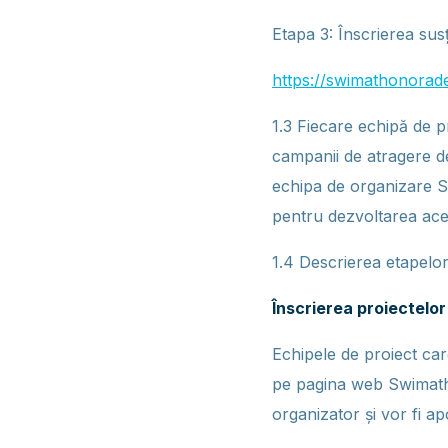
Etapa 3: Înscrierea sus
https://swimathonorade
1.3 Fiecare echipă de pr
campanii de atragere de
echipa de organizare 
pentru dezvoltarea ace
1.4 Descrierea etapelo
Înscrierea proiectelo
Echipele de proiect car
pe pagina web Swimatho
organizator și vor fi ap