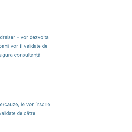
undraiser – vor dezvolta
nii vor fi validate de
sigura consultanță
e/cauze, le vor înscrie
alidate de către