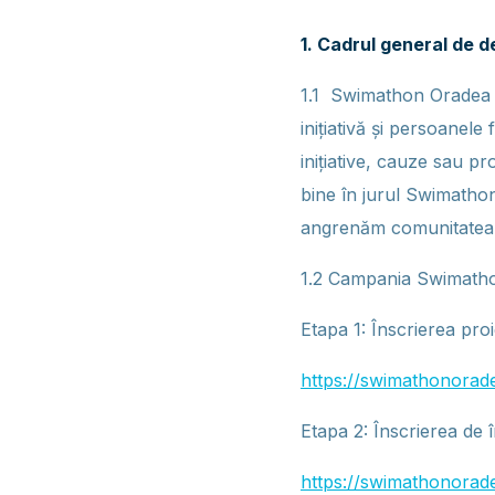
1. Cadrul general de
1.1 Swimathon Oradea e
inițiativă și persoanel
inițiative, cauze sau 
bine în jurul Swimathon
angrenăm comunitatea î
1.2 Campania Swimatho
Etapa 1: Înscrierea pro
https://swimathonorade
Etapa 2: Înscrierea de 
https://swimathonorade