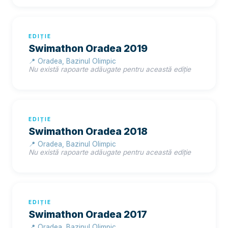
EDIȚIE
Swimathon Oradea 2019
📍 Oradea, Bazinul Olimpic
Nu există rapoarte adăugate pentru această ediție
EDIȚIE
Swimathon Oradea 2018
📍 Oradea, Bazinul Olimpic
Nu există rapoarte adăugate pentru această ediție
EDIȚIE
Swimathon Oradea 2017
📍 Oradea, Bazinul Olimpic