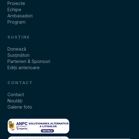
Proiecte
Echipe
Ambasadori
Program
SUSȚINE
Donează
Susținători
Parteneri & Sponsori
Ediții anterioare
CONTACT
Contact
Noutăți
Galerie foto