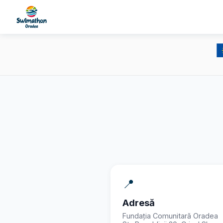
📍
Adresă
Fundația Comunitară Oradea